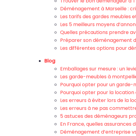
Trouver le bon déménageur à Toul
Déménagement à Marseille : cr
Les tarifs des gardes meubles e
Les 5 meilleurs moyens d’anno
Quelles précautions prendre av
Préparer son déménagement d’en
Les différentes options pour d
Blog
Emballages sur mesure : un levie
Les garde-meubles à montpellie
Pourquoi opter pour un garde-m
Pourquoi opter pour la locatio
Les erreurs à éviter lors de la
Les erreurs à ne pas commett
5 astuces des déménageurs pr
En France, quelles assurances
Déménagement d’entreprise vs 