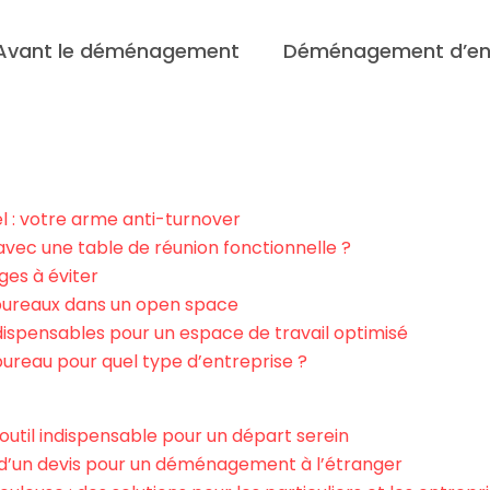
Avant le déménagement
Déménagement d’ent
l : votre arme anti-turnover
ec une table de réunion fonctionnelle ?
ges à éviter
bureaux dans un open space
ndispensables pour un espace de travail optimisé
reau pour quel type d’entreprise ?
util indispensable pour un départ serein
’un devis pour un déménagement à l’étranger