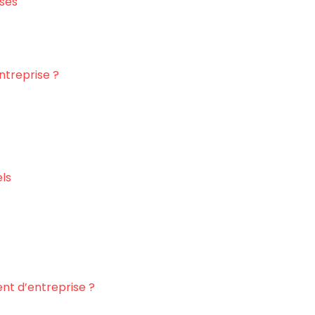
ises
ntreprise ?
ls
nt d’entreprise ?