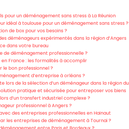
els pour un déménagement sans stress à La Réunion
 idéal à toulouse pour un déménagement sans stress ?
ion de box pour vos besoins ?
 des déménageurs expérimentés dans la région d’Angers
ace dans votre bureau
se de déménagement professionnelle ?
n France : les formalités à accomplir
 le bon professionnel ?
ménagement d’entreprise à orléans ?
te lors de la sélection d’un déménageur dans la région 
olution pratique et sécurisée pour entreposer vos biens
ors d’un transfert industriel complexe ?
nageur professionnel à Angers ?
vec des entreprises professionnelles en Hainaut
 par les entreprises de déménagement à Tournai ?
déménagement entre Paris et Bordeaux ?