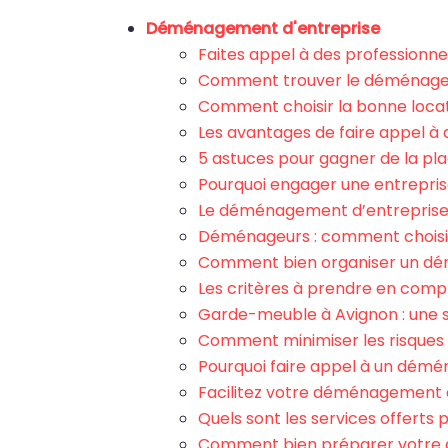
Déménagement d'entreprise
Faites appel à des professionn
Comment trouver le déménageur
Comment choisir la bonne locat
Les avantages de faire appel à
5 astuces pour gagner de la pl
Pourquoi engager une entrepri
Le déménagement d’entreprise e
Déménageurs : comment choisir
Comment bien organiser un dé
Les critères à prendre en comp
Garde-meuble à Avignon : une s
Comment minimiser les risques l
Pourquoi faire appel à un démé
Facilitez votre déménagement a
Quels sont les services offerts
Comment bien préparer votre 